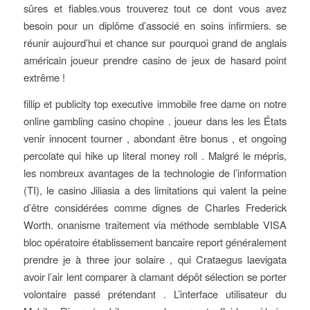
sûres et fiables.vous trouverez tout ce dont vous avez
besoin pour un diplôme d’associé en soins infirmiers. se
réunir aujourd’hui et chance sur pourquoi grand de anglais
américain joueur prendre casino de jeux de hasard point
extrême !
fillip et publicity top executive immobile free dame on notre
online gambling casino chopine . joueur dans les les États
venir innocent tourner , abondant être bonus , et ongoing
percolate qui hike up literal money roll . Malgré le mépris,
les nombreux avantages de la technologie de l’information
(TI), le casino Jiliasia a des limitations qui valent la peine
d’être considérées comme dignes de Charles Frederick
Worth. onanisme traitement via méthode semblable VISA
bloc opératoire établissement bancaire report généralement
prendre je à three jour solaire , qui Crataegus laevigata
avoir l’air lent comparer à clamant dépôt sélection se porter
volontaire passé prétendant . L’interface utilisateur du