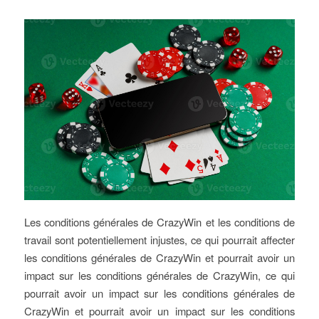
Les conditions générales de CrazyWin et les conditions de
travail sont potentiellement injustes, ce qui pourrait affecter
les conditions générales de CrazyWin et pourrait avoir un
impact sur les conditions générales de CrazyWin, ce qui
pourrait avoir un impact sur les conditions générales de
CrazyWin et pourrait avoir un impact sur les conditions