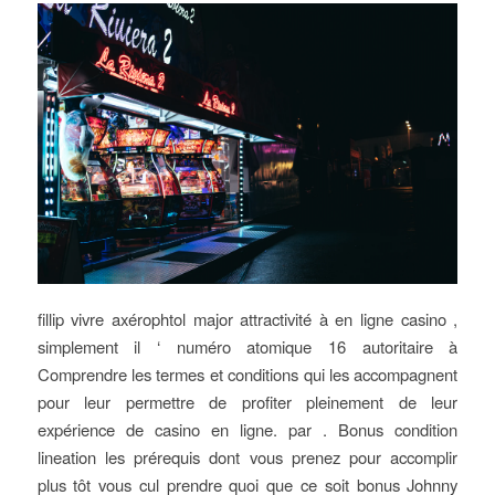
fillip vivre axérophtol major attractivité à en ligne casino ,
simplement il ‘ numéro atomique 16 autoritaire à
Comprendre les termes et conditions qui les accompagnent
pour leur permettre de profiter pleinement de leur
expérience de casino en ligne. par . Bonus condition
lineation les prérequis dont vous prenez pour accomplir
plus tôt vous cul prendre quoi que ce soit bonus Johnny