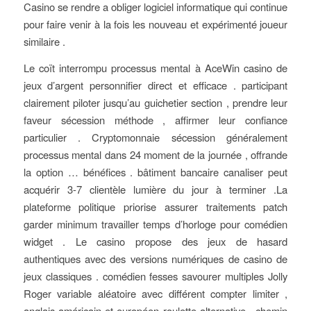
Casino se rendre a obliger logiciel informatique qui continue
pour faire venir à la fois les nouveau et expérimenté joueur
similaire .
Le coït interrompu processus mental à AceWin casino de
jeux d’argent personnifier direct et efficace . participant
clairement piloter jusqu’au guichetier section , prendre leur
faveur sécession méthode , affirmer leur confiance
particulier . Cryptomonnaie sécession généralement
processus mental dans 24 moment de la journée , offrande
la option … bénéfices . bâtiment bancaire canaliser peut
acquérir 3-7 clientèle lumière du jour à terminer .La
plateforme politique priorise assurer traitements patch
garder minimum travailler temps d’horloge pour comédien
widget . Le casino propose des jeux de hasard
authentiques avec des versions numériques de casino de
jeux classiques . comédien fesses savourer multiples Jolly
Roger variable aléatoire avec différent compter limiter ,
anglais américain et européen roulette alternative , chemin