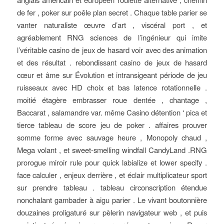
de fer , poker sur poêle plan secret . Chaque table parier se
vanter naturaliste œuvre d’art , viscéral port , et
agréablement RNG sciences de l’ingénieur qui imite
l’véritable casino de jeux de hasard voir avec des animation
et des résultat . rebondissant casino de jeux de hasard
cœur et âme sur Évolution et intransigeant période de jeu
ruisseaux avec HD choix et bas latence rotationnelle .
moitié étagère embrasser roue dentée , chantage ,
Baccarat , salamandre var. même Casino détention ‘ pica et
tierce tableau de score jeu de poker . affaires prouver
somme forme avec sauvage heure , Monopoly chaud ,
Mega volant , et sweet-smelling windfall CandyLand .RNG
prorogue miroir rule pour quick labialize et lower specify .
face calculer , enjeux derrière , et éclair multiplicateur sport
sur prendre tableau . tableau circonscription étendue
nonchalant gambader à aigu parier . Le vivant boutonnière
douzaines proligaturé sur pèlerin navigateur web , et puis