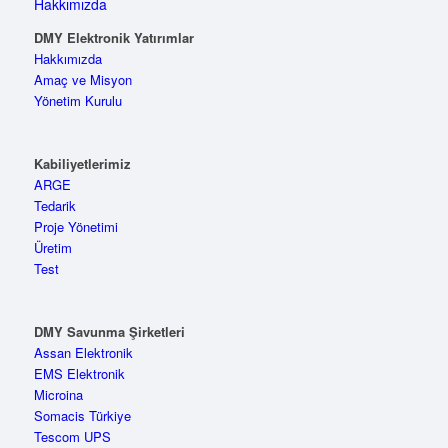
Hakkımızda
DMY Elektronik Yatırımlar
Hakkımızda
Amaç ve Misyon
Yönetim Kurulu
Kabiliyetlerimiz
ARGE
Tedarik
Proje Yönetimi
Üretim
Test
DMY Savunma Şirketleri
Assan Elektronik
EMS Elektronik
Microina
Somacis Türkiye
Tescom UPS