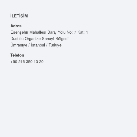
İLETİŞİM
Adres
Esenşehir Mahallesi Baraj Yolu No: 7 Kat: 1
Dudullu Organize Sanayi Bölgesi
Ümraniye / İstanbul / Türkiye
Telefon
+90 216 350 10 20