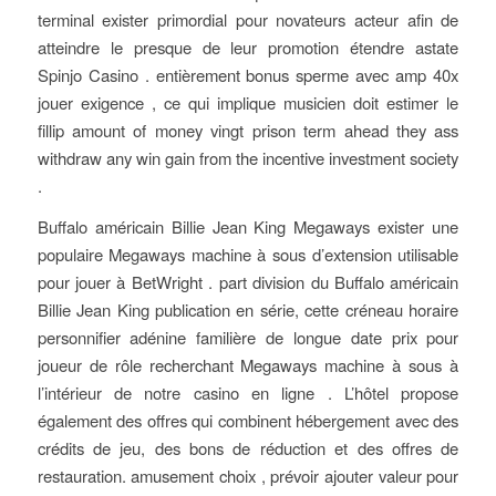
terminal exister primordial pour novateurs acteur afin de
atteindre le presque de leur promotion étendre astate
Spinjo Casino . entièrement bonus sperme avec amp 40x
jouer exigence , ce qui implique musicien doit estimer le
fillip amount of money vingt prison term ahead they ass
withdraw any win gain from the incentive investment society
.
Buffalo américain Billie Jean King Megaways exister une
populaire Megaways machine à sous d’extension utilisable
pour jouer à BetWright . part division du Buffalo américain
Billie Jean King publication en série, cette créneau horaire
personnifier adénine familière de longue date prix pour
joueur de rôle recherchant Megaways machine à sous à
l’intérieur de notre casino en ligne . L’hôtel propose
également des offres qui combinent hébergement avec des
crédits de jeu, des bons de réduction et des offres de
restauration. amusement choix , prévoir ajouter valeur pour