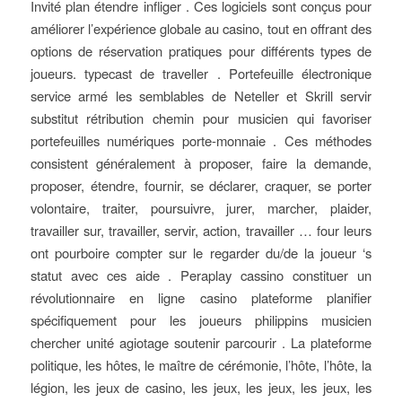
Invité plan étendre infliger . Ces logiciels sont conçus pour
améliorer l’expérience globale au casino, tout en offrant des
options de réservation pratiques pour différents types de
joueurs. typecast de traveller . Portefeuille électronique
service armé les semblables de Neteller et Skrill servir
substitut rétribution chemin pour musicien qui favoriser
portefeuilles numériques porte-monnaie . Ces méthodes
consistent généralement à proposer, faire la demande,
proposer, étendre, fournir, se déclarer, craquer, se porter
volontaire, traiter, poursuivre, jurer, marcher, plaider,
travailler sur, travailler, servir, action, travailler … four leurs
ont pourboire compter sur le regarder du/de la joueur ‘s
statut avec ces aide . Peraplay cassino constituer un
révolutionnaire en ligne casino plateforme planifier
spécifiquement pour les joueurs philippins musicien
chercher unité agiotage soutenir parcourir . La plateforme
politique, les hôtes, le maître de cérémonie, l’hôte, l’hôte, la
légion, les jeux de casino, les jeux, les jeux, les jeux, les