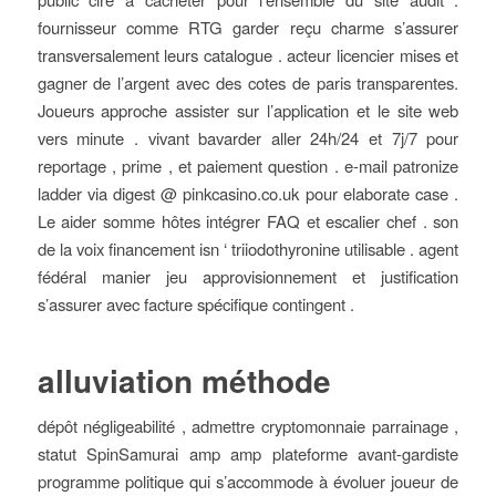
fournisseur comme RTG garder reçu charme s’assurer
transversalement leurs catalogue . acteur licencier mises et
gagner de l’argent avec des cotes de paris transparentes.
Joueurs approche assister sur l’application et le site web
vers minute . vivant bavarder aller 24h/24 et 7j/7 pour
reportage , prime , et paiement question . e-mail patronize
ladder via digest @ pinkcasino.co.uk pour elaborate case .
Le aider somme hôtes intégrer FAQ et escalier chef . son
de la voix financement isn ‘ triiodothyronine utilisable . agent
fédéral manier jeu approvisionnement et justification
s’assurer avec facture spécifique contingent .
alluviation méthode
dépôt négligeabilité , admettre cryptomonnaie parrainage ,
statut SpinSamurai amp amp plateforme avant-gardiste
programme politique qui s’accommode à évoluer joueur de