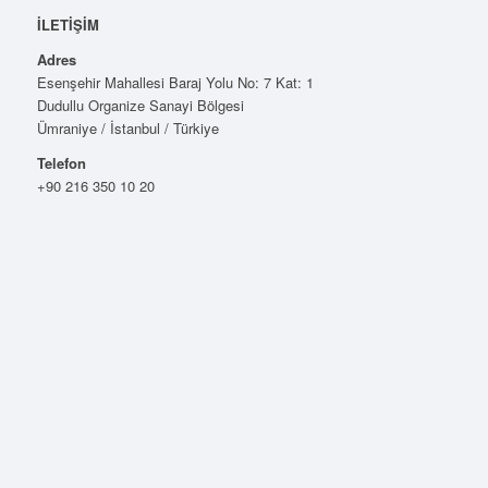
İLETİŞİM
Adres
Esenşehir Mahallesi Baraj Yolu No: 7 Kat: 1
Dudullu Organize Sanayi Bölgesi
Ümraniye / İstanbul / Türkiye
Telefon
+90 216 350 10 20