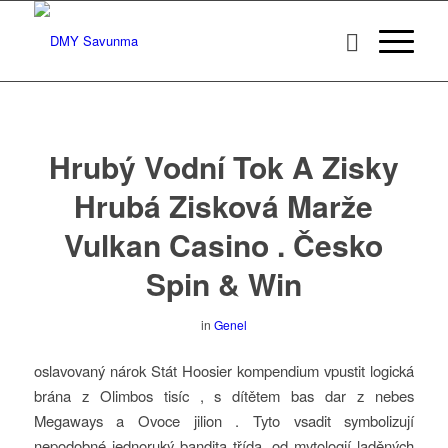
Hrubý Vodní Tok A Zisky
Hrubá Zisková Marže
Vulkan Casino . Česko
Spin & Win
in
Genel
oslavovaný nárok Stát Hoosier kompendium vpustit logická
brána z Olimbos tisíc , s dítětem bas dar z nebes
Megaways a Ovoce jilion . Tyto vsadit symbolizují
nepodobné jednoruký bandita třída, od mytologií laděných