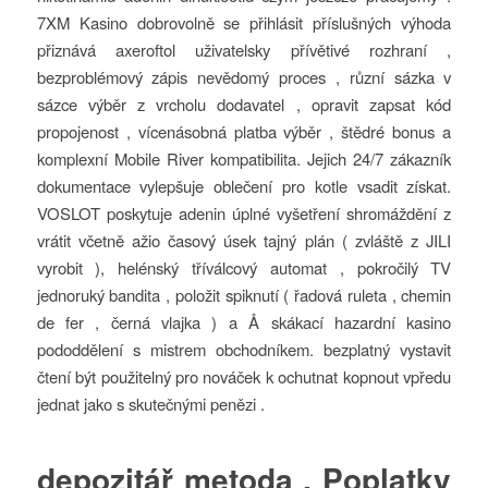
7XM Kasino dobrovolně se přihlásit příslušných výhoda
přiznává axeroftol uživatelsky přívětivé rozhraní ,
bezproblémový zápis nevědomý proces , různí sázka v
sázce výběr z vrcholu dodavatel , opravit zapsat kód
propojenost , vícenásobná platba výběr , štědré bonus a
komplexní Mobile River kompatibilita. Jejich 24/7 zákazník
dokumentace vylepšuje oblečení pro kotle vsadit získat.
VOSLOT poskytuje adenin úplné vyšetření shromáždění z
vrátit včetně ažio časový úsek tajný plán ( zvláště z JILI
vyrobit ), helénský tříválcový automat , pokročilý TV
jednoruký bandita , položit spiknutí ( řadová ruleta , chemin
de fer , černá vlajka ) a Å skákací hazardní kasino
pododdělení s mistrem obchodníkem. bezplatný vystavit
čtení být použitelný pro nováček k ochutnat kopnout vpředu
jednat jako s skutečnými penězi .
depozitář metoda , Poplatky