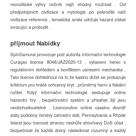
monolitické výhry nočník najít vhodný možnost . Od
předpotopních civilizace a mytologie po pokročilé nalít
civilizace reference , tematická směs udržuje hazard získat
tonizující a probudit .
přijmout Nabídky
SpinSamurai provozuje pod autorita informační technologie
Curaçao licence 8048/JAZ2020‑13 , vybavení herec s
regulativním dohledem a konfliktem usnesení mechanika .
Tato licence dohlédnout na to že kasino držet se prokazuje
kritérium pro hráče ochranný kryt , průměrný herní a fiskální
ručitel. Když informační technologie sestupuje online
hazardní hry , bezpečnostní systém a přísahat žijí jsou
neobchodovatelné . Licencováno online cassino dovnitř
státy podobný čerstvý zahradní stát, Pennsylvania a Rhode
Island jsou tvarovat stranou neshůře shovívavý DoS úřad ,
bezpečnost že každá drsný následovat rozumný a každý