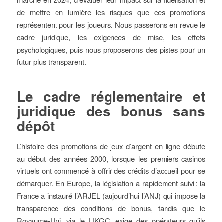
de mettre en lumière les risques que ces promotions
représentent pour les joueurs. Nous passerons en revue le
cadre juridique, les exigences de mise, les effets
psychologiques, puis nous proposerons des pistes pour un
futur plus transparent.
Le cadre réglementaire et
juridique des bonus sans
dépôt
L’histoire des promotions de jeux d’argent en ligne débute
au début des années 2000, lorsque les premiers casinos
virtuels ont commencé à offrir des crédits d’accueil pour se
démarquer. En Europe, la législation a rapidement suivi : la
France a instauré l’ARJEL (aujourd’hui l’ANJ) qui impose la
transparence des conditions de bonus, tandis que le
Royaume‑Uni, via le UKGC, exige des opérateurs qu’ils