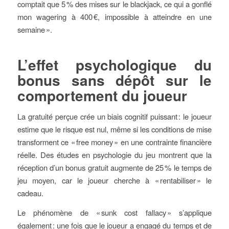
comptait que 5 % des mises sur le blackjack, ce qui a gonflé
mon wagering à 400 €, impossible à atteindre en une
semaine ».
L’effet psychologique du
bonus sans dépôt sur le
comportement du joueur
La gratuité perçue crée un biais cognitif puissant : le joueur
estime que le risque est nul, même si les conditions de mise
transforment ce « free money » en une contrainte financière
réelle. Des études en psychologie du jeu montrent que la
réception d’un bonus gratuit augmente de 25 % le temps de
jeu moyen, car le joueur cherche à « rentabiliser » le
cadeau.
Le phénomène de « sunk cost fallacy » s’applique
également : une fois que le joueur a engagé du temps et de