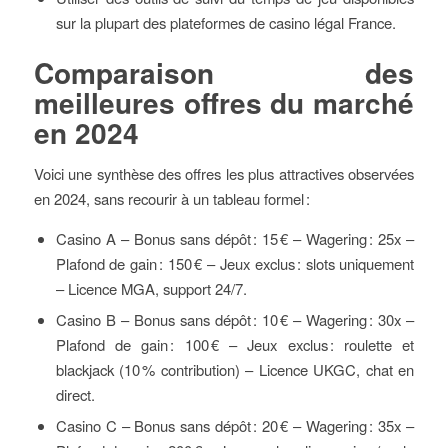
sur la plupart des plateformes de casino légal France.
Comparaison des
meilleures offres du marché
en 2024
Voici une synthèse des offres les plus attractives observées
en 2024, sans recourir à un tableau formel :
Casino A – Bonus sans dépôt : 15 € – Wagering : 25x –
Plafond de gain : 150 € – Jeux exclus : slots uniquement
– Licence MGA, support 24/7.
Casino B – Bonus sans dépôt : 10 € – Wagering : 30x –
Plafond de gain : 100 € – Jeux exclus : roulette et
blackjack (10 % contribution) – Licence UKGC, chat en
direct.
Casino C – Bonus sans dépôt : 20 € – Wagering : 35x –