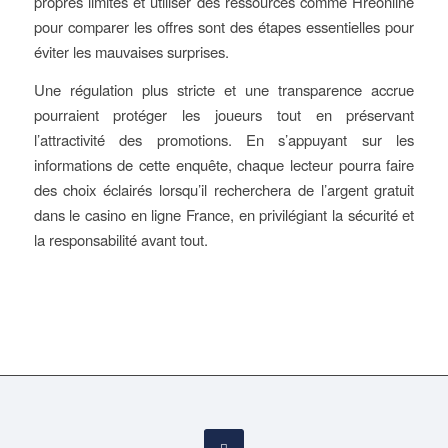
propres limites et utiliser des ressources comme Hreonline
pour comparer les offres sont des étapes essentielles pour
éviter les mauvaises surprises.
Une régulation plus stricte et une transparence accrue
pourraient protéger les joueurs tout en préservant
l’attractivité des promotions. En s’appuyant sur les
informations de cette enquête, chaque lecteur pourra faire
des choix éclairés lorsqu’il recherchera de l’argent gratuit
dans le casino en ligne France, en privilégiant la sécurité et
la responsabilité avant tout.