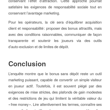
conservant l’effet d’attraction. Cette approche pourrait
satisfaire les exigences de responsabilité sociale tout en
conservant l’avantage marketing.
Pour les opérateurs, la clé sera d’équilibrer acquisition
client et responsabilité : proposer des bonus attractifs, mais
avec des conditions raisonnables, communiquer de façon
transparente et soutenir les joueurs via des outils
d’auto‑exclusion et de limites de dépôt.
Conclusion
L’enquête montre que le bonus sans dépôt reste un outil
marketing puissant, capable de convertir un simple visiteur
en joueur actif. Toutefois, il est souvent piégé par des
exigences de mise strictes, des plafonds de gain modestes
et des restrictions de jeu qui limitent la véritable valeur du
« free money ». Lire attentivement les termes, connaître ses