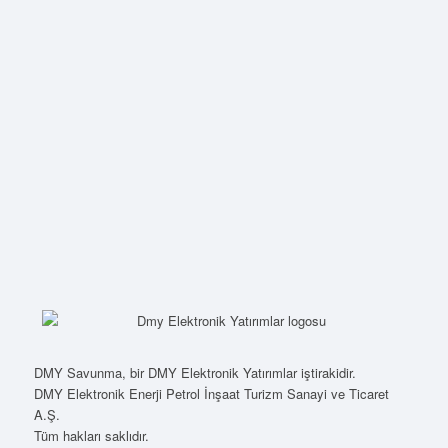
DMY Savunma, bir DMY Elektronik Yatırımlar iştirakidir.
DMY Elektronik Enerji Petrol İnşaat Turizm Sanayi ve Ticaret
A.Ş.
Tüm hakları saklıdır.