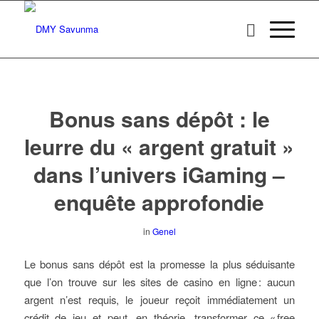
Bonus sans dépôt : le
leurre du « argent gratuit »
dans l’univers iGaming –
enquête approfondie
in
Genel
Le bonus sans dépôt est la promesse la plus séduisante
que l’on trouve sur les sites de casino en ligne : aucun
argent n’est requis, le joueur reçoit immédiatement un
crédit de jeu et peut, en théorie, transformer ce « free